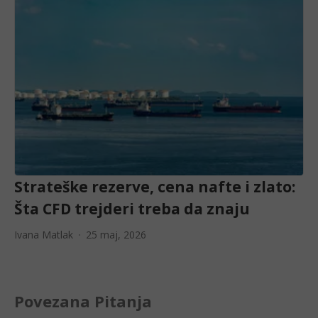
Strateške rezerve, cena nafte i zlato:
Šta CFD trejderi treba da znaju
Ivana Matlak
25 maj, 2026
Povezana Pitanja