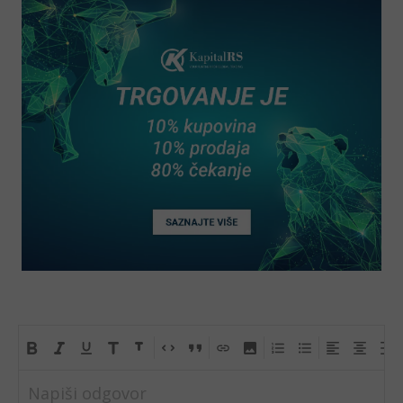
Napiši odgovor