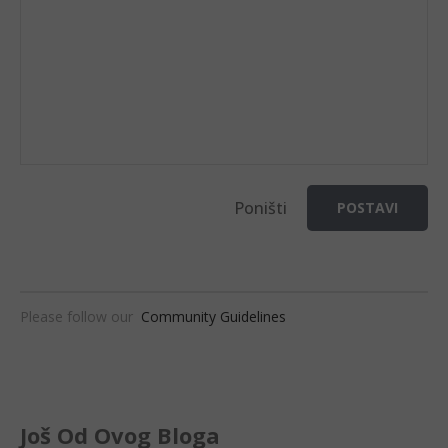
Poništi
POSTAVI
Please follow our
Community Guidelines
Još Od Ovog Bloga