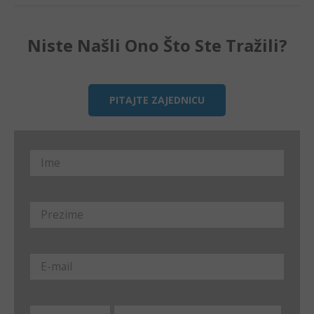
Niste Našli Ono Što Ste Tražili?
PITAJTE ZAJEDNICU