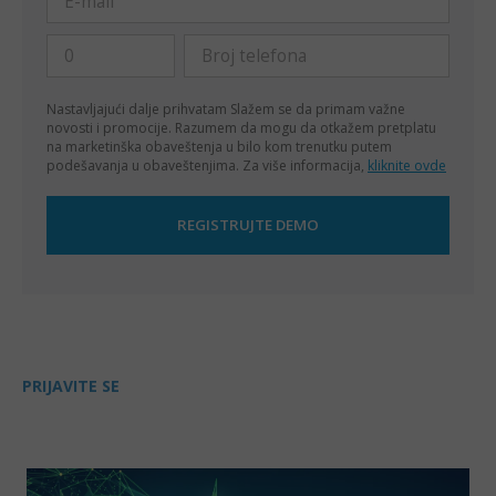
Nastavljajući dalje prihvatam
Slažem se da primam važne
novosti i promocije. Razumem da mogu da otkažem pretplatu
na marketinška obaveštenja u bilo kom trenutku putem
podešavanja u obaveštenjima. Za više informacija,
kliknite ovde
PRIJAVITE SE