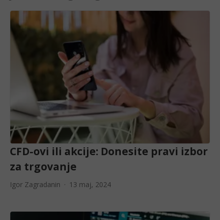
CFD-ovi ili akcije: Donesite pravi izbor
za trgovanje
Igor Zagradanin
13 maj, 2024