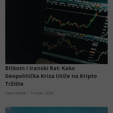
Bitkoin i Iranski Rat: Kako
Geopolitička Kriza Utiče na Kripto
Tržište
Ivana Matlak
14 mart, 2026