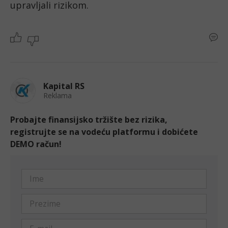
upravljali rizikom.
Kapital RS
Reklama
Probajte finansijsko tržište bez rizika,
registrujte se na vodeću platformu i dobićete
DEMO račun!