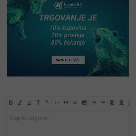
Napiši odgovor