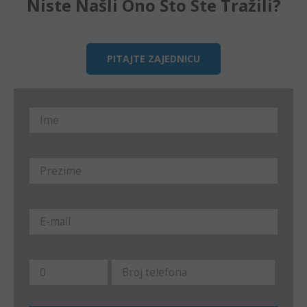
Niste Našli Ono Što Ste Tražili?
PITAJTE ZAJEDNICU