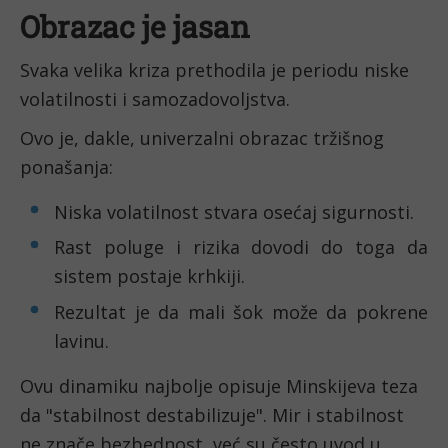
Obrazac je jasan
Svaka velika kriza prethodila je periodu niske
volatilnosti i samozadovoljstva.
Ovo je, dakle, univerzalni obrazac tržišnog
ponašanja:
Niska volatilnost stvara osećaj sigurnosti.
Rast poluge i rizika dovodi do toga da
sistem postaje krhkiji.
Rezultat je da mali šok može da pokrene
lavinu.
Ovu dinamiku najbolje opisuje Minskijeva teza
da "stabilnost destabilizuje". Mir i stabilnost
ne znače bezbednost, već su često uvod u