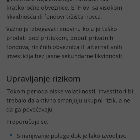
kratkoročne obveznice, ETF-ovi sa visokom
likvidnošću ili fondovi tržišta novca.
Važno je izbegavati imovinu koju je teško
prodati pod pritiskom, poput privatnih
fondova, rizičnih obveznica ili alternativnih
investicija bez jasne sekundarne likvidnosti.
Upravljanje rizikom
Tokom perioda niske volatilnosti, investitori bi
trebalo da aktivno smanjuju ukupni rizik, a ne
da ga povećavaju.
Preporučuje se:
Smanjivanje poluge dok je lako izvodljivo