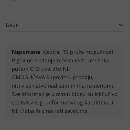
Izvori:
Napomena
: Kapital RS pruža mogućnost
trgovine kretanjem cena instrumenata
putem CFD-ova, što NE
OMOGUĆAVA kupovinu, prodaju,
niti vlasništvo nad samim instrumentima.
Sve informacije u ovom blogu su isključivo
edukativnog i informativnog karaktera, i
NE treba ih smatrati savetima.