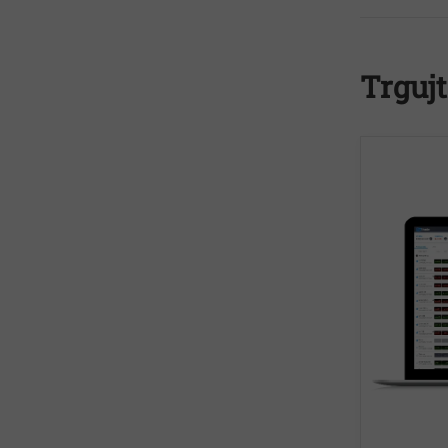
Trguj