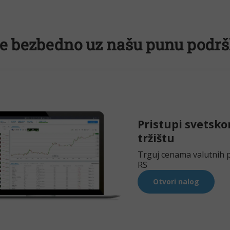
te bezbedno uz našu punu podr