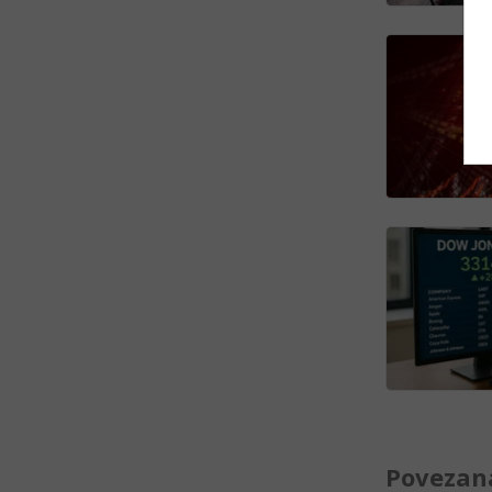
Povezana