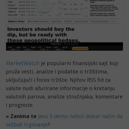
MarketWatch
je popularni finansijski sajt koji
pruža vesti, analize i podatke o tržištima,
uključujući i forex tržište. Njihov RSS fid za
valute nudi ažurirane informacije o kretanju
valutnih parova, analize stručnjaka, komentare
i prognoze.
» Zanima te
jesu li demo nalozi dobar način da
vežbaš trgovanje
?