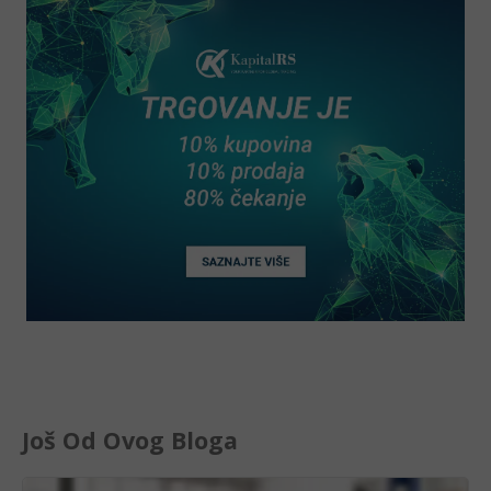
Još Od Ovog Bloga