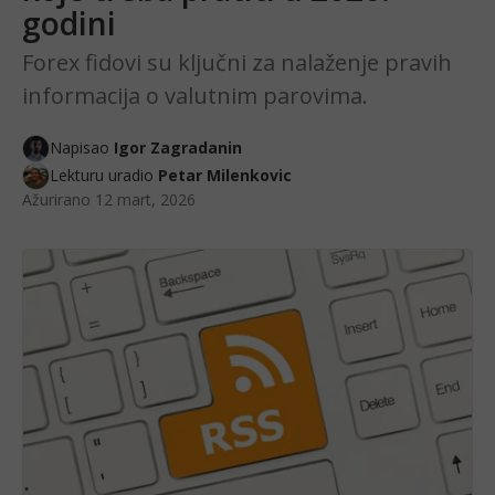
godini
Forex fidovi su ključni za nalaženje pravih
informacija o valutnim parovima.
Napisao
Igor Zagradanin
Lekturu uradio
Petar Milenkovic
Ažurirano
12 mart, 2026