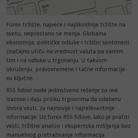
Forex tržište, najveće i najlikvidnije tržište na
svetu, neprestano se menja. Globalna
ekonomija, političke odluke i tržišni sentiment
značajno utiču na vrednost valuta pa samim
tim i na odluke u trgovanju. U takvom
okruženju, pravovremene i tačne informacije
su ključne.
RSS fidovi nude jedinstveno rešenje za ove
izazove i daju priliku trgovcima da odaberu
izvore vesti, za najnovije i najrelevantnije
informacije. Uz forex RSS fidove, lako je pratiti
vesti, tržišne analize i ekspertska mišljenja bez
manuelnog pretraživanja informacija.