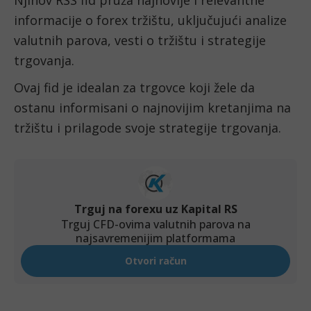
informacije o forex tržištu, uključujući analize
valutnih parova, vesti o tržištu i strategije
trgovanja.
Ovaj fid je idealan za trgovce koji žele da
ostanu informisani o najnovijim kretanjima na
tržištu i prilagode svoje strategije trgovanja.