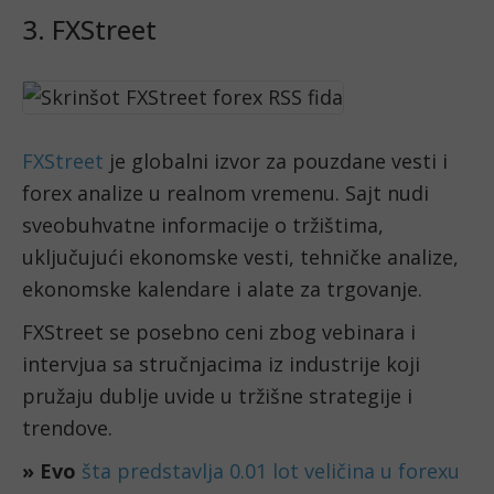
3. FXStreet
FXStreet
je globalni izvor za pouzdane vesti i
forex analize u realnom vremenu. Sajt nudi
sveobuhvatne informacije o tržištima,
uključujući ekonomske vesti, tehničke analize,
ekonomske kalendare i alate za trgovanje.
FXStreet se posebno ceni zbog vebinara i
intervjua sa stručnjacima iz industrije koji
pružaju dublje uvide u tržišne strategije i
trendove.
» Evo
šta predstavlja 0.01 lot veličina u forexu