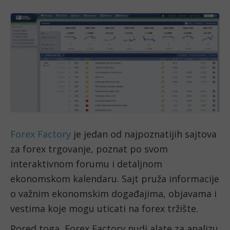
Forex Factory
je jedan od najpoznatijih sajtova
za forex trgovanje, poznat po svom
interaktivnom forumu i detaljnom
ekonomskom kalendaru. Sajt pruža informacije
o važnim ekonomskim događajima, objavama i
vestima koje mogu uticati na forex tržište.
Pored toga, Forex Factory nudi alate za analizu