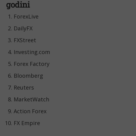
godini
ForexLive
DailyFX
FXStreet
Investing.com
Forex Factory
Bloomberg
Reuters
MarketWatch
Action Forex
FX Empire