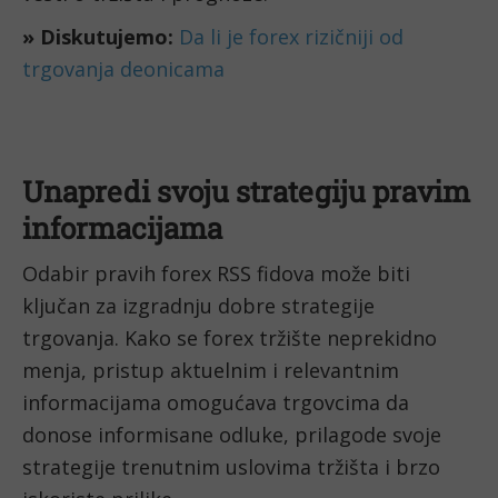
» Diskutujemo:
Da li je forex rizičniji od
trgovanja deonicama
Unapredi svoju strategiju pravim
informacijama
Odabir pravih forex RSS fidova može biti
ključan za izgradnju dobre strategije
trgovanja. Kako se forex tržište neprekidno
menja, pristup aktuelnim i relevantnim
informacijama omogućava trgovcima da
donose informisane odluke, prilagode svoje
strategije trenutnim uslovima tržišta i brzo