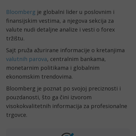
Bloomberg
je globalni lider u poslovnim i
finansijskim vestima, a njegova sekcija za
valute nudi detaljne analize i vesti o forex
tržištu.
Sajt pruža ažurirane informacije o kretanjima
valutnih parova
, centralnim bankama,
monetarnim politikama i globalnim
ekonomskim trendovima.
Bloomberg je poznat po svojoj preciznosti i
pouzdanosti, što ga čini izvorom
visokokvalitetnih informacija za profesionalne
trgovce.