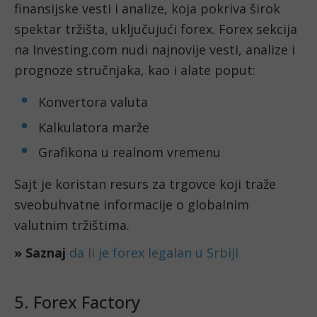
finansijske vesti i analize, koja pokriva širok
spektar tržišta, uključujući forex. Forex sekcija
na Investing.com nudi najnovije vesti, analize i
prognoze stručnjaka, kao i alate poput:
Konvertora valuta
Kalkulatora marže
Grafikona u realnom vremenu
Sajt je koristan resurs za trgovce koji traže
sveobuhvatne informacije o globalnim
valutnim tržištima.
» Saznaj
da li je forex legalan u Srbiji
5. Forex Factory