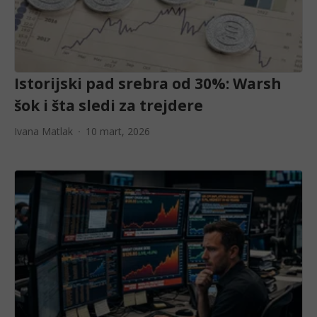
Istorijski pad srebra od 30%: Warsh
šok i šta sledi za trejdere
Ivana Matlak
10 mart, 2026