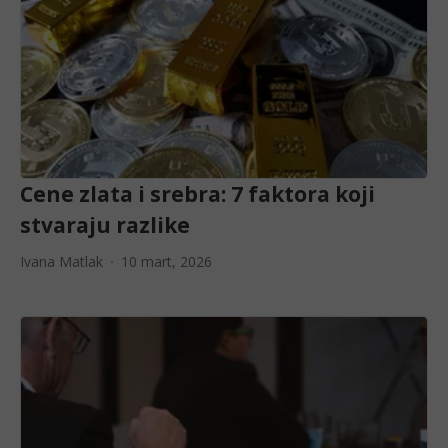
Cene zlata i srebra: 7 faktora koji
stvaraju razlike
Ivana Matlak
10 mart, 2026