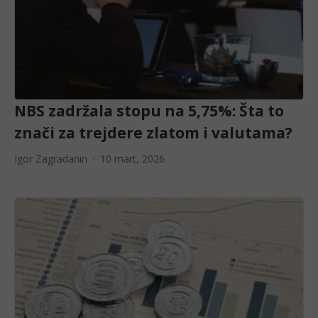
NBS zadržala stopu na 5,75%: Šta to
znači za trejdere zlatom i valutama?
Igor Zagradanin
10 mart, 2026