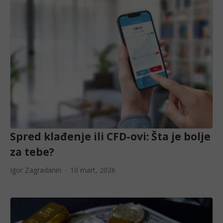
Spred klađenje ili CFD-ovi: Šta je bolje
za tebe?
Igor Zagradanin
10 mart, 2026