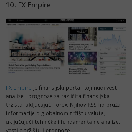
10. FX Empire
FX Empire
je finansijski portal koji nudi vesti,
analize i prognoze za različita finansijska
tržišta, uključujući forex. Njihov RSS fid pruža
informacije o globalnom tržištu valuta,
uključujući tehničke i fundamentalne analize,
vesti o tržištu i prognoze.