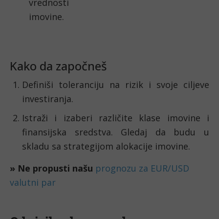
vrednosti
imovine.
Kako da započneš
Definiši toleranciju na rizik i svoje ciljeve
investiranja.
Istraži i izaberi različite klase imovine i
finansijska sredstva. Gledaj da budu u
skladu sa strategijom alokacije imovine.
»
Ne propusti našu
prognozu za EUR/USD
valutni par