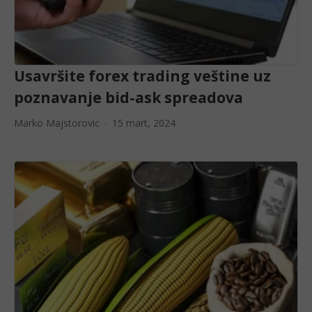
Usavršite forex trading veštine uz
poznavanje bid-ask spreadova
Marko Majstorovic
15 mart, 2024