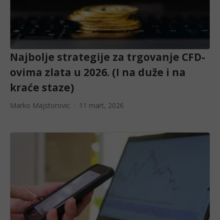
Najbolje strategije za trgovanje CFD-
ovima zlata u 2026. (I na duže i na
kraće staze)
Marko Majstorovic
11 mart, 2026