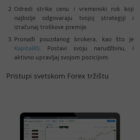
Odredi strike cenu i vremenski rok koji
najbolje odgovaraju tvojoj strategiji i
izračunaj troškove premije.
Pronađi pouzdanog brokera, kao što je
KapitalRS
. Postavi svoju narudžbinu, i
aktivno upravljaj svojom pozicijom.
Pristupi svetskom Forex tržištu