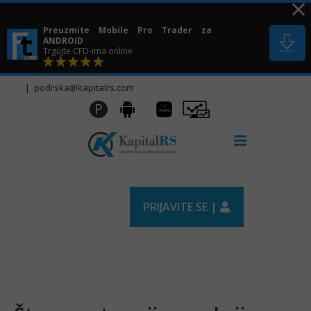
Skip
to
Preuzmite Mobile Pro Trader za
content
ANDROID
Trgujte CFD-ima online
|
podrska@kapitalrs.com
Huawei
Pro
P
Android
AppGallery
Trader
PRIJAVITE SE |