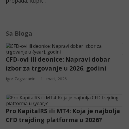
propada, kupiti. 
Sa Bloga
CFD-ovi ili deonice: Napravi dobar
izbor za trgovanje u 2026. godini
Igor Zagradanin
11 mart, 2026
Pro KapitalRS ili MT4: Koja je najbolja
CFD trejding platforma u 2026?