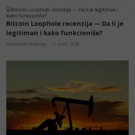
Bitcoin Loophole recenzija — Da li je
legitiman i kako funkcioniše?
Aleksandar Hrubenja
11 mart, 2026