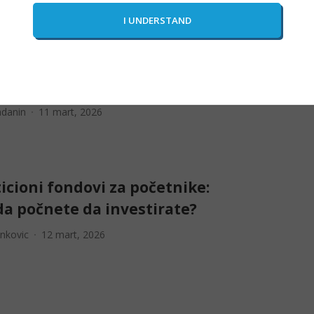
dnosti trgovanja prirodnim
 kroz CFD u 2026.
adanin
11 mart, 2026
icioni fondovi za početnike:
da počnete da investirate?
enkovic
12 mart, 2026