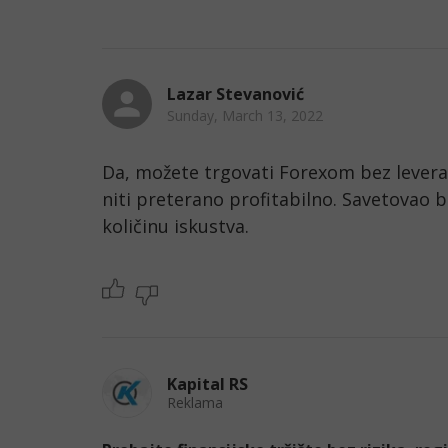
Lazar Stevanović
Sunday, March 13, 2022
Da, možete trgovati Forexom bez leverage
niti preterano profitabilno. Savetovao b
količinu iskustva. 
Kapital RS
Reklama