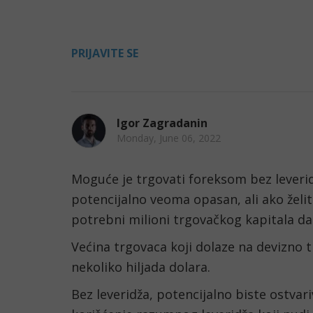
PRIJAVITE SE
Igor Zagradanin
Monday, June 06, 2022
Moguće je trgovati foreksom bez leveridža
potencijalno veoma opasan, ali ako želit
potrebni milioni trgovačkog kapitala da 
Većina trgovaca koji dolaze na devizno t
nekoliko hiljada dolara.
Bez leveridža, potencijalno biste ostvar