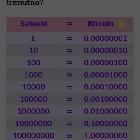
trenutno?