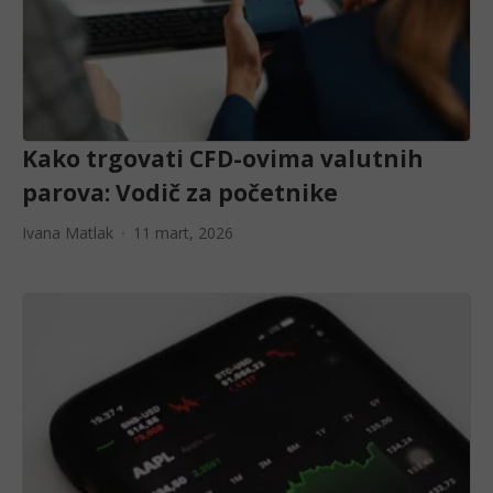
Kako trgovati CFD-ovima valutnih
parova: Vodič za početnike
Ivana Matlak
11 mart, 2026