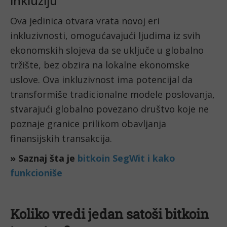
inkluziju
Ova jedinica otvara vrata novoj eri
inkluzivnosti, omogućavajući ljudima iz svih
ekonomskih slojeva da se uključe u globalno
tržište, bez obzira na lokalne ekonomske
uslove. Ova inkluzivnost ima potencijal da
transformiše tradicionalne modele poslovanja,
stvarajući globalno povezano društvo koje ne
poznaje granice prilikom obavljanja
finansijskih transakcija.
» Saznaj šta je
bitkoin SegWit i kako
funkcioniše
Koliko vredi jedan satoši bitkoin