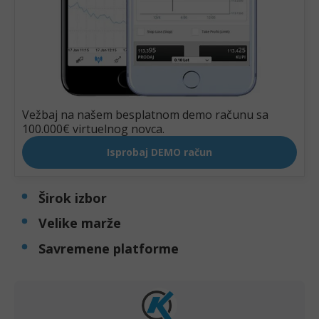
Širok izbor
Velike marže
Savremene platforme