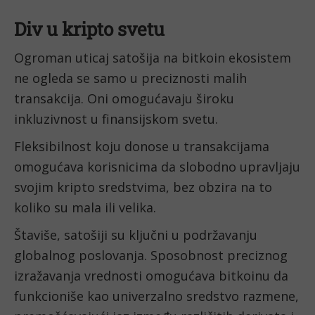
Div u kripto svetu
Ogroman uticaj satošija na bitkoin ekosistem
ne ogleda se samo u preciznosti malih
transakcija. Oni omogućavaju široku
inkluzivnost u finansijskom svetu.
Fleksibilnost koju donose u transakcijama
omogućava korisnicima da slobodno upravljaju
svojim kripto sredstvima, bez obzira na to
koliko su mala ili velika.
Štaviše, satošiji su ključni u podržavanju
globalnog poslovanja. Sposobnost preciznog
izražavanja vrednosti omogućava bitkoinu da
funkcioniše kao univerzalno sredstvo razmene,