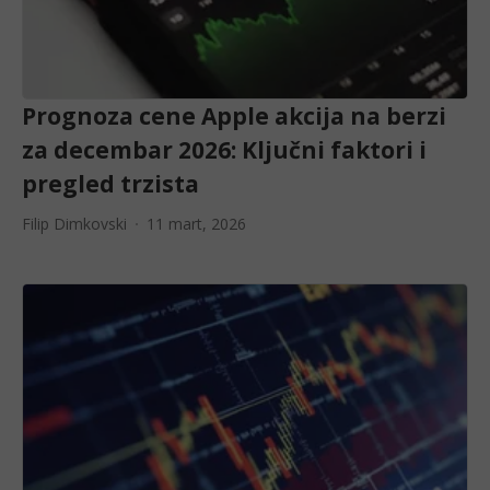
Prognoza cene Apple akcija na berzi
za decembar 2026: Ključni faktori i
pregled trzista
Filip Dimkovski
11 mart, 2026