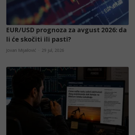
EUR/USD prognoza za avgust 2026: da
li će skočiti ili pasti?
Jovan Mijailović
29 jul, 2026