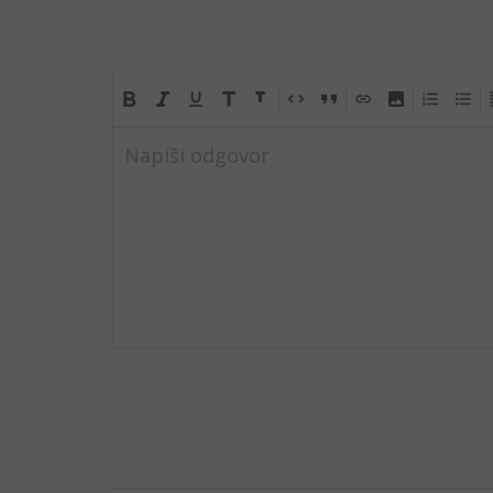
Napiši odgovor