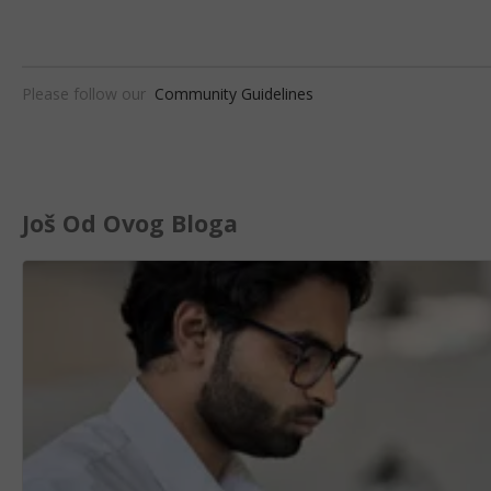
Please follow our
Community Guidelines
Još Od Ovog Bloga