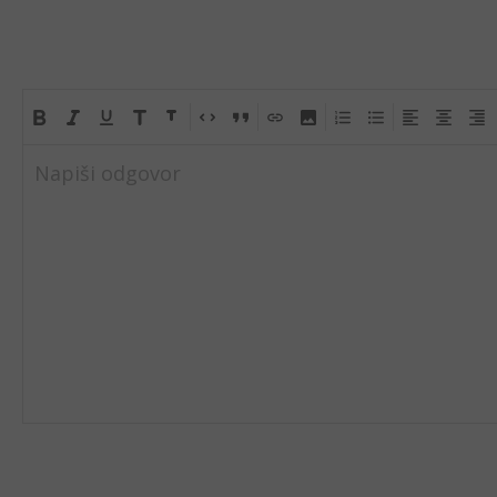
Napiši odgovor