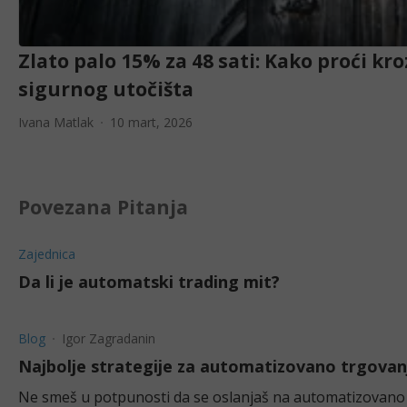
Zlato palo 15% za 48 sati: Kako proći kr
sigurnog utočišta
Ivana Matlak
10 mart, 2026
Povezana Pitanja
Zajednica
Da li je automatski trading mit?
Blog
Igor Zagradanin
Najbolje strategije za automatizovano trgovan
Ne smeš u potpunosti da se oslanjaš na automatizovano t