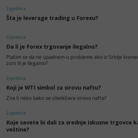
Zajednica
Šta je leverage trading u Forexu?
Zajednica
Da li je Forex trgovanje ilegalno?
Plašim se da ne upadnem u probleme ako iz Srbije krenem 
zoni ili je ilegalno?
Zajednica
Koji je WTI simbol za sirovu naftu?
Zna li neko kako se obeležava sirova nafta?
Zajednica
Koje savete bi dali za srednje iskusne trgovce ka
veštine?