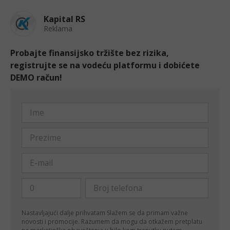
Kapital RS
Reklama
Probajte finansijsko tržište bez rizika,
registrujte se na vodeću platformu i dobićete
DEMO račun!
Nastavljajući dalje prihvatam
Slažem se da primam važne
novosti i promocije. Razumem da mogu da otkažem pretplatu