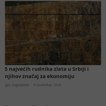
5 najvećih rudnika zlata u Srbiji i
njihov značaj za ekonomiju
Igor Zagradanin
9 novembar, 2025