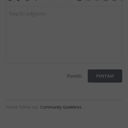
Napiši odgovor
Poništi
POSTAVI
Please follow our
Community Guidelines