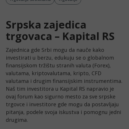
Srpska zajedica
trgovaca – Kapital RS
Zajednica gde Srbi mogu da nauče kako 
investirati u berzu, edukuju se o globalnom 
finansijskom tržištu stranih valuta (Forex), 
valutama, kriptovalutama, kripto, CFD 
valutama i drugim finansijskim instrumentima. 
Naš tim investitora u Kapital RS napravio je 
ovaj forum kao sigurno mesto za sve srpske 
trgovce i investitore gde mogu da postavljaju 
pitanja, podele svoja iskustva i pomognu jedni 
drugima.