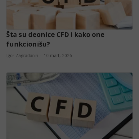
Šta su deonice CFD i kako one
funkcionišu?
Igor Zagradanin
10 mart, 2026