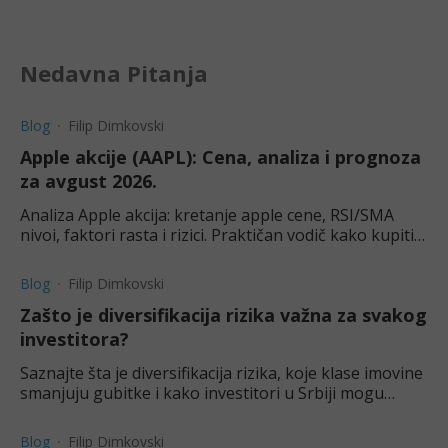
Nedavna Pitanja
Blog
Filip Dimkovski
Apple akcije (AAPL): Cena, analiza i prognoza
za avgust 2026.
Analiza Apple akcija: kretanje apple cene, RSI/SMA
nivoi, faktori rasta i rizici. Praktičan vodič kako kupiti
akcije Apple iz Srbije + ključni nivoi za ulazak.
Blog
Filip Dimkovski
Zašto je diversifikacija rizika važna za svakog
investitora?
Saznajte šta je diversifikacija rizika, koje klase imovine
smanjuju gubitke i kako investitori u Srbiji mogu
izgraditi otporniji portfolio.
Blog
Filip Dimkovski