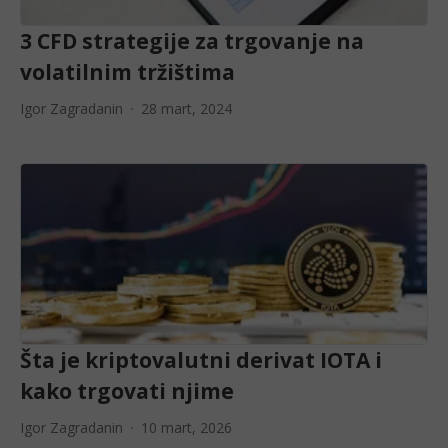
3 CFD strategije za trgovanje na
volatilnim tržištima
Igor Zagradanin
28 mart, 2024
Šta je kriptovalutni derivat IOTA i
kako trgovati njime
Igor Zagradanin
10 mart, 2026