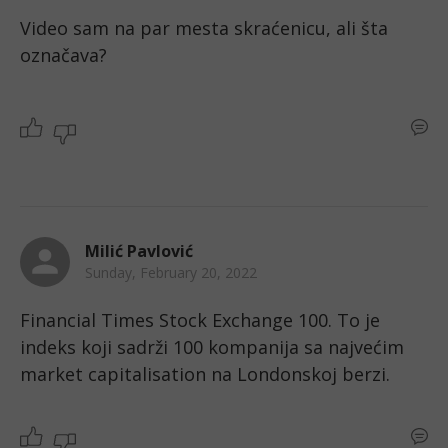
Video sam na par mesta skraćenicu, ali šta 
označava?
Milić Pavlović
Sunday, February 20, 2022
Financial Times Stock Exchange 100. To je 
indeks koji sadrži 100 kompanija sa najvećim 
market capitalisation na Londonskoj berzi. 