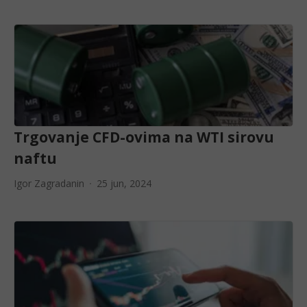
Trgovanje CFD-ovima na WTI sirovu
naftu
Igor Zagradanin
25 jun, 2024