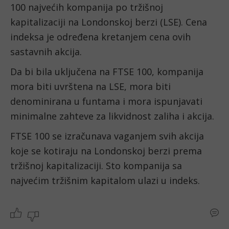
100 najvećih kompanija po tržišnoj 
kapitalizaciji na Londonskoj berzi (LSE). Cena 
indeksa je određena kretanjem cena ovih 
sastavnih akcija.
Da bi bila uključena na FTSE 100, kompanija 
mora biti uvrštena na LSE, mora biti 
denominirana u funtama i mora ispunjavati 
minimalne zahteve za likvidnost zaliha i akcija.
FTSE 100 se izračunava vaganjem svih akcija 
koje se kotiraju na Londonskoj berzi prema 
tržišnoj kapitalizaciji. Sto kompanija sa 
najvećim tržišnim kapitalom ulazi u indeks.