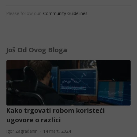
Please follow our
Community Guidelines
Još Od Ovog Bloga
Kako trgovati robom koristeći
ugovore o razlici
Igor Zagradanin
14 mart, 2024