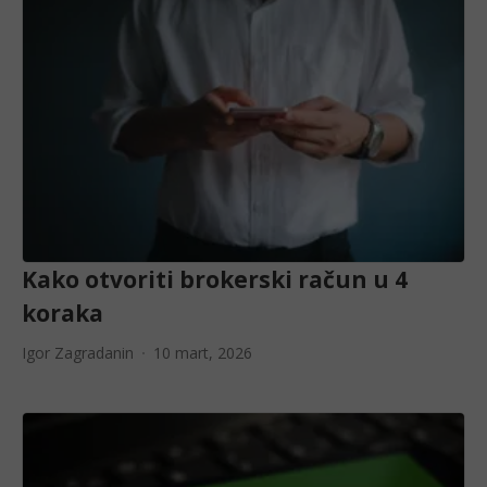
Kako otvoriti brokerski račun u 4
koraka
Igor Zagradanin
10 mart, 2026