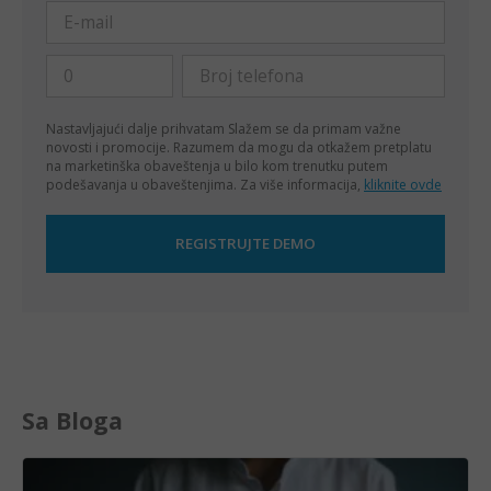
Nastavljajući dalje prihvatam
Slažem se da primam važne
novosti i promocije. Razumem da mogu da otkažem pretplatu
na marketinška obaveštenja u bilo kom trenutku putem
podešavanja u obaveštenjima. Za više informacija,
kliknite ovde
Sa Bloga