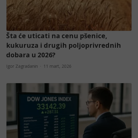
Šta će uticati na cenu pšenice,
kukuruza i drugih poljoprivrednih
dobara u 2026?
Igor Zagradanin
11 mart, 2026