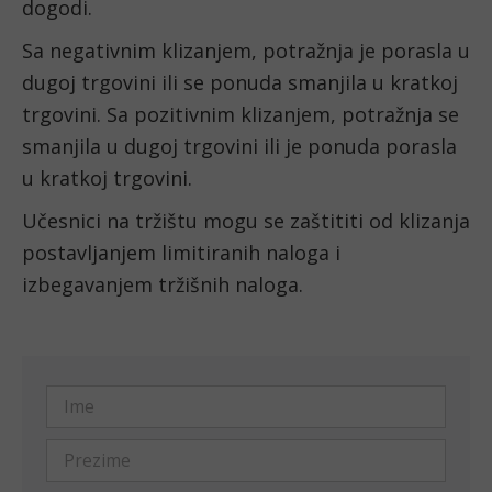
dogodi.
Sa negativnim klizanjem, potražnja je porasla u 
dugoj trgovini ili se ponuda smanjila u kratkoj 
trgovini. Sa pozitivnim klizanjem, potražnja se 
smanjila u dugoj trgovini ili je ponuda porasla 
u kratkoj trgovini.
Učesnici na tržištu mogu se zaštititi od klizanja 
postavljanjem limitiranih naloga i 
izbegavanjem tržišnih naloga.