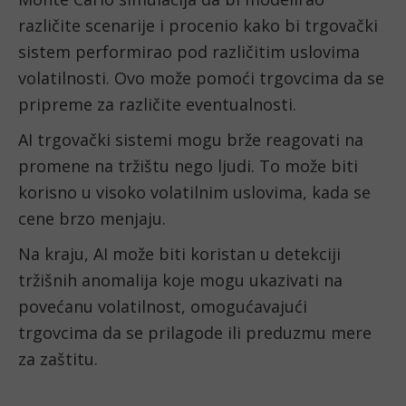
različite scenarije i procenio kako bi trgovački 
sistem performirao pod različitim uslovima 
volatilnosti. Ovo može pomoći trgovcima da se 
pripreme za različite eventualnosti.
AI trgovački sistemi mogu brže reagovati na 
promene na tržištu nego ljudi. To može biti 
korisno u visoko volatilnim uslovima, kada se 
cene brzo menjaju.
Na kraju, AI može biti koristan u detekciji 
tržišnih anomalija koje mogu ukazivati na 
povećanu volatilnost, omogućavajući 
trgovcima da se prilagode ili preduzmu mere 
za zaštitu.