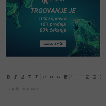
Napiši odgovor