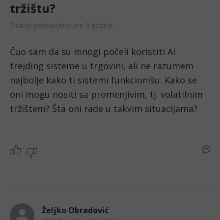
tržištu?
Pitanje postavljeno pre 3 godine
Čuo sam da su mnogi počeli koristiti AI 
trejding sisteme u trgovini, ali ne razumem 
najbolje kako ti sistemi funkcionišu. Kako se 
oni mogu nositi sa promenjivim, tj. volatilnim 
tržištem? Šta oni rade u takvim situacijama?
Željko Obradović