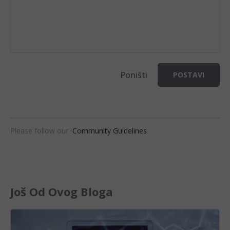
Poništi
POSTAVI
Please follow our
Community Guidelines
Još Od Ovog Bloga