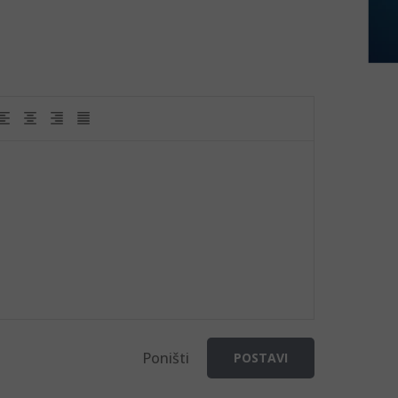
Poništi
POSTAVI