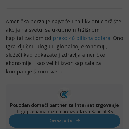
Američka berza je najveće i najlikvidnije tržište 
akcija na svetu, sa ukupnom tržišnom 
kapitalizacijom od 
preko 46 biliona dolara
. Ono 
igra ključnu ulogu u globalnoj ekonomiji, 
služeći kao pokazatelj zdravlja američke 
ekonomije i kao veliki izvor kapitala za 
kompanije širom sveta.