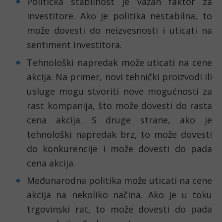
Politička stabilnost je važan faktor za 
investitore. Ako je politika nestabilna, to 
može dovesti do neizvesnosti i uticati na 
sentiment investitora.
Tehnološki napredak može uticati na cene 
akcija. Na primer, novi tehnički proizvodi ili 
usluge mogu stvoriti nove mogućnosti za 
rast kompanija, što može dovesti do rasta 
cena akcija. S druge strane, ako je 
tehnološki napredak brz, to može dovesti 
do konkurencije i može dovesti do pada 
cena akcija.
Međunarodna politika može uticati na cene 
akcija na nekoliko načina. Ako je u toku 
trgovinski rat, to može dovesti do pada 