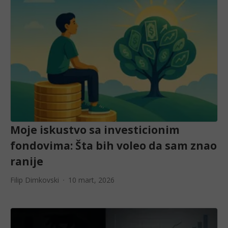
Moje iskustvo sa investicionim
fondovima: Šta bih voleo da sam znao
ranije
Filip Dimkovski
10 mart, 2026