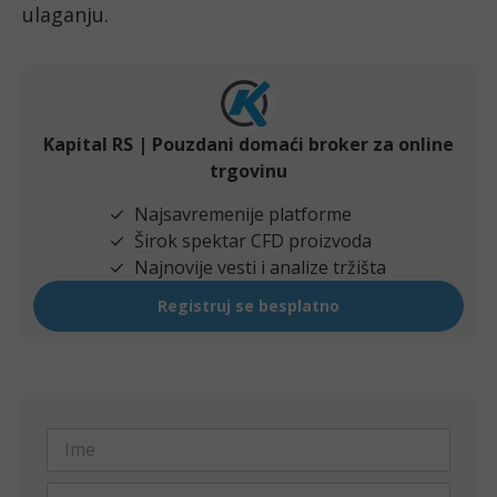
ulaganju.