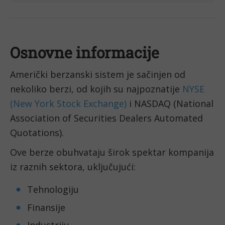
Osnovne informacije
Američki berzanski sistem je sačinjen od 
nekoliko berzi, od kojih su najpoznatije 
NYSE 
(New York Stock Exchange)
 i NASDAQ (National 
Association of Securities Dealers Automated 
Quotations). 
Ove berze obuhvataju širok spektar kompanija 
iz raznih sektora, uključujući:
Tehnologiju
Finansije