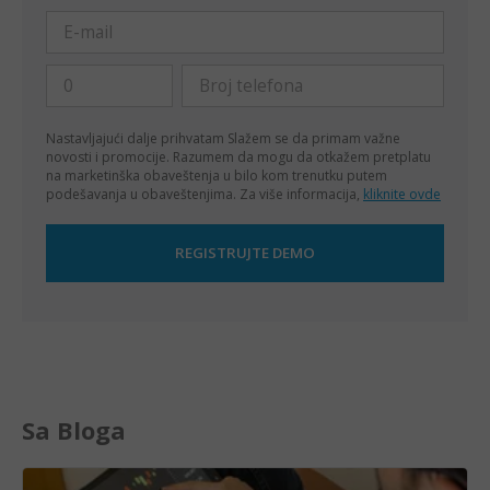
Nastavljajući dalje prihvatam
Slažem se da primam važne
novosti i promocije. Razumem da mogu da otkažem pretplatu
na marketinška obaveštenja u bilo kom trenutku putem
podešavanja u obaveštenjima. Za više informacija,
kliknite ovde
Sa Bloga