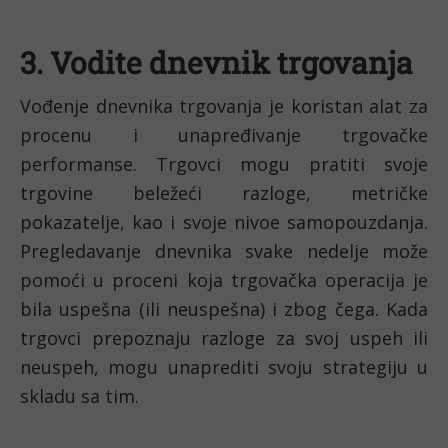
3. Vodite dnevnik trgovanja
Vođenje dnevnika trgovanja je koristan alat za 
procenu i unapređivanje trgovačke 
performanse. Trgovci mogu pratiti svoje 
trgovine beležeći razloge, metričke 
pokazatelje, kao i svoje nivoe samopouzdanja. 
Pregledavanje dnevnika svake nedelje može 
pomoći u proceni koja trgovačka operacija je 
bila uspešna (ili neuspešna) i zbog čega. Kada 
trgovci prepoznaju razloge za svoj uspeh ili 
neuspeh, mogu unaprediti svoju strategiju u 
skladu sa tim.