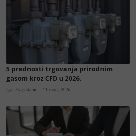
5 prednosti trgovanja prirodnim
gasom kroz CFD u 2026.
Igor Zagradanin
11 mart, 2026