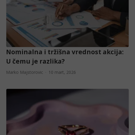
Nominalna i tržišna vrednost akcija:
U čemu je razlika?
Marko Majstorovic
10 mart, 2026