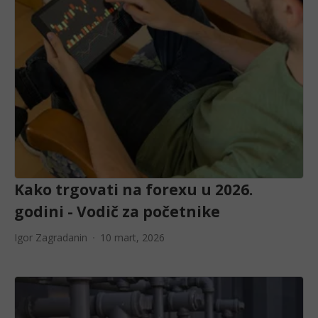
Kako trgovati na forexu u 2026.
godini - Vodič za početnike
Igor Zagradanin
10 mart, 2026