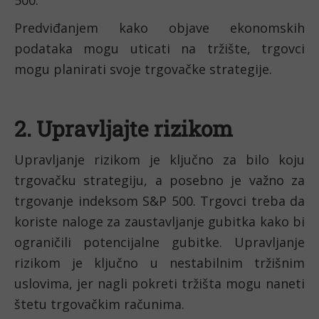
Predviđanjem kako objave ekonomskih 
podataka mogu uticati na tržište, trgovci 
mogu planirati svoje trgovačke strategije.
2. Upravljajte rizikom
Upravljanje rizikom je ključno za bilo koju 
trgovačku strategiju, a posebno je važno za 
trgovanje indeksom S&P 500. Trgovci treba da 
koriste naloge za zaustavljanje gubitka kako bi 
ograničili potencijalne gubitke. Upravljanje 
rizikom je ključno u nestabilnim tržišnim 
uslovima, jer nagli pokreti tržišta mogu naneti 
štetu trgovačkim računima.