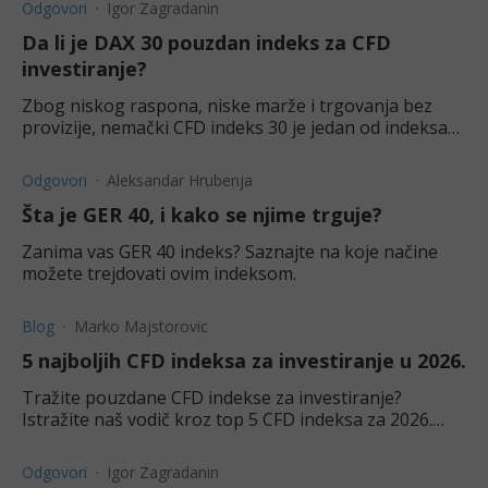
Odgovori
Igor Zagradanin
Da li je DAX 30 pouzdan indeks za CFD
investiranje?
Zbog niskog raspona, niske marže i trgovanja bez
provizije, nemački CFD indeks 30 je jedan od indeksa
kojima se najaktivnije trguje, pa i kada se radi o CFD.
Odgovori
Aleksandar Hrubenja
Šta je GER 40, i kako se njime trguje?
Zanima vas GER 40 indeks? Saznajte na koje načine
možete trejdovati ovim indeksom.
Blog
Marko Majstorovic
5 najboljih CFD indeksa za investiranje u 2026.
Tražite pouzdane CFD indekse za investiranje?
Istražite naš vodič kroz top 5 CFD indeksa za 2026.
godinu, uključujući NASDAQ 100 i DAX 40.
Odgovori
Igor Zagradanin