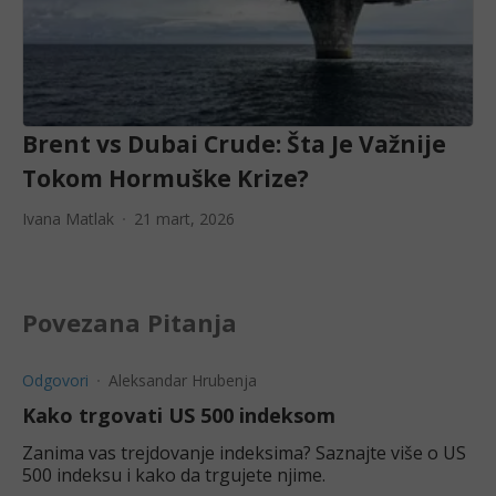
Brent vs Dubai Crude: Šta Je Važnije
Tokom Hormuške Krize?
Ivana Matlak
21 mart, 2026
Povezana Pitanja
Odgovori
Aleksandar Hrubenja
Kako trgovati US 500 indeksom
Zanima vas trejdovanje indeksima? Saznajte više o US
500 indeksu i kako da trgujete njime.