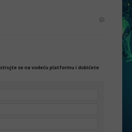
gistrujte se na vodeću platformu i dobićete