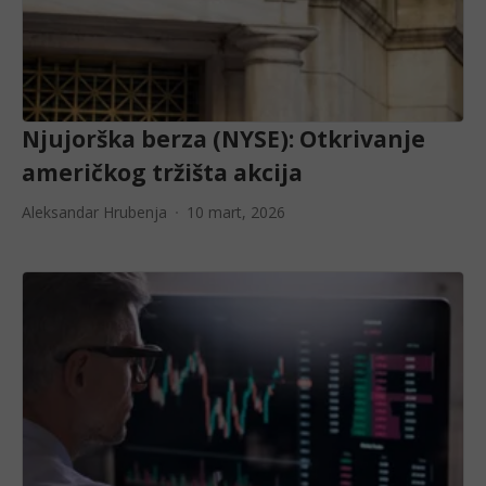
Njujorška berza (NYSE): Otkrivanje
američkog tržišta akcija
Aleksandar Hrubenja
10 mart, 2026