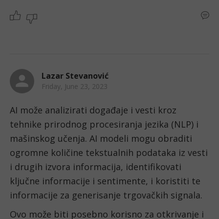
Lazar Stevanović
Friday, June 23, 2023
AI može analizirati događaje i vesti kroz 
tehnike prirodnog procesiranja jezika (NLP) i 
mašinskog učenja. AI modeli mogu obraditi 
ogromne količine tekstualnih podataka iz vesti 
i drugih izvora informacija, identifikovati 
ključne informacije i sentimente, i koristiti te 
informacije za generisanje trgovačkih signala. 
Ovo može biti posebno korisno za otkrivanje i 