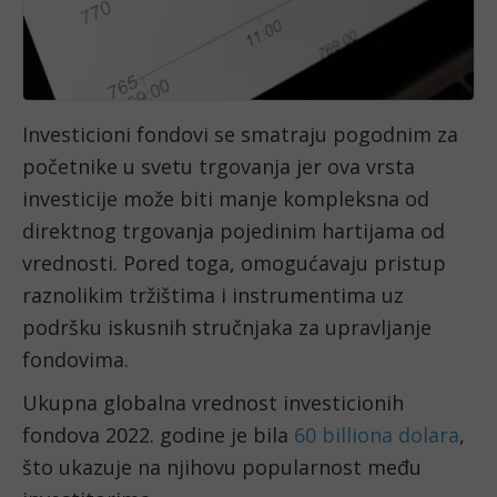
Investicioni fondovi se smatraju pogodnim za
početnike u svetu trgovanja jer ova vrsta
investicije može biti manje kompleksna od
direktnog trgovanja pojedinim hartijama od
vrednosti. Pored toga, omogućavaju pristup
raznolikim tržištima i instrumentima uz
podršku iskusnih stručnjaka za upravljanje
fondovima.
Ukupna globalna vrednost investicionih
fondova 2022. godine je bila
60 billiona dolara
,
što ukazuje na njihovu popularnost među