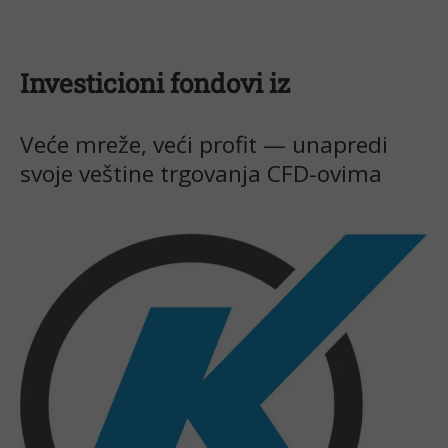
Investicioni fondovi iz
Veće mreže, veći profit — unapredi
svoje veštine trgovanja CFD-ovima