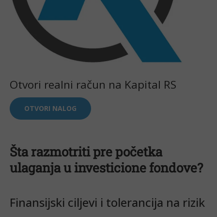
Otvori realni račun na Kapital RS
OTVORI NALOG
Šta razmotriti pre početka
ulaganja u investicione fondove?
Finansijski ciljevi i tolerancija na rizik