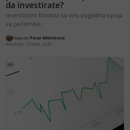
da investirate?
Investicioni fondovi su vrlo pogodna opcija
za početnike.
Napisao
Petar Milenkovic
Ažurirano
12 mart, 2026