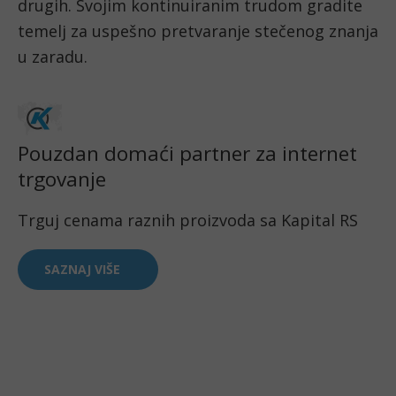
drugih. Svojim kontinuiranim trudom gradite
temelj za uspešno pretvaranje stečenog znanja
u zaradu.
Pouzdan domaći partner za internet
trgovanje
Trguj cenama raznih proizvoda sa Kapital RS
SAZNAJ VIŠE