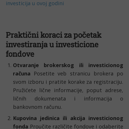
investicija u ovoj godini
Praktični koraci za početak
investiranja u investicione
fondove
Otvaranje brokerskog ili investicionog
računa
Posetite veb stranicu brokera po
svom izboru i pratite korake za registraciju.
Pružićete lične informacije, poput adrese,
ličnih dokumenata i informacija o
bankovnom računu.
Kupovina jedinica ili akcija investicionog
fonda
Proučite različite fondove i odaberite