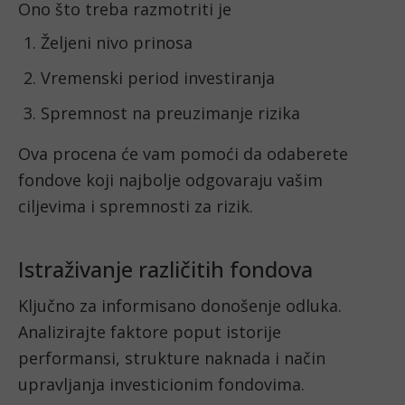
Ono što treba razmotriti je
Željeni nivo prinosa
Vremenski period investiranja
Spremnost na preuzimanje rizika
Ova procena će vam pomoći da odaberete
fondove koji najbolje odgovaraju vašim
ciljevima i spremnosti za rizik.
Istraživanje različitih fondova
Ključno za informisano donošenje odluka.
Analizirajte faktore poput istorije
performansi, strukture naknada i način
upravljanja investicionim fondovima.