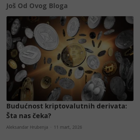
Još Od Ovog Bloga
Budućnost kriptovalutnih derivata:
Šta nas čeka?
Aleksandar Hrubenja
11 mart, 2026