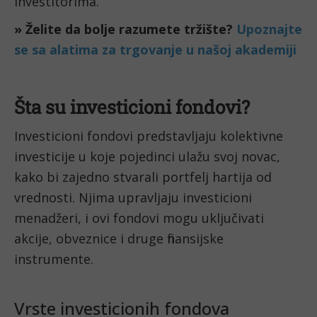
investitorima.
» Želite da bolje razumete tržište?
Upoznajte
se sa alatima za trgovanje u našoj akademiji
Šta su investicioni fondovi?
Investicioni fondovi predstavljaju kolektivne
investicije u koje pojedinci ulažu svoj novac,
kako bi zajedno stvarali portfelj hartija od
vrednosti. Njima upravljaju investicioni
menadžeri, i ovi fondovi mogu uključivati
akcije, obveznice i druge finansijske
instrumente.
Vrste investicionih fondova