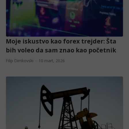
Moje iskustvo kao forex trejder: Šta
bih voleo da sam znao kao početnik
Filip Dimkovski
10 mart, 2026