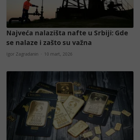
Najveća nalazišta nafte u Srbiji: Gde
se nalaze i zašto su važna
Igor Zagradanin
10 mart, 2026