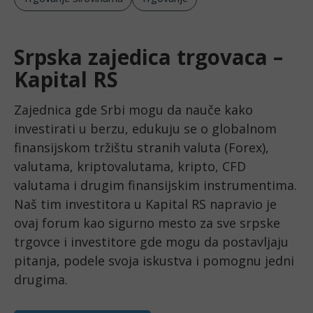
Srpska zajedica trgovaca –
Kapital RS
Zajednica gde Srbi mogu da nauče kako 
investirati u berzu, edukuju se o globalnom 
finansijskom tržištu stranih valuta (Forex), 
valutama, kriptovalutama, kripto, CFD 
valutama i drugim finansijskim instrumentima. 
Naš tim investitora u Kapital RS napravio je 
ovaj forum kao sigurno mesto za sve srpske 
trgovce i investitore gde mogu da postavljaju 
pitanja, podele svoja iskustva i pomognu jedni 
drugima.