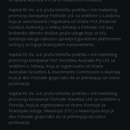
Kapital RS Inc. a.d. pruža tehničku podršku i vrši marketing-
promociju kompanije Fortrade Ltd. sa sedištem u Londonu,
koja je autorizovana i regulisana od strane FCA (Financial
Conduct Authority) u Velikoj Britaniji a Fortrade Ltd. kao
brokersko dilersko društvo pruža usluge koje se tiču
izvršenja naloga odnosno upravlja trgovačkom platformom
na kojoj se trguje finansijskim instrumentima.
Kapital RS Inc. a.d. pruža tehničku podršku i vrši marketing-
promociju kompanije Fort Securities Australia Pty Ltd. sa
sedištem u Sidneju, koja je registrovana od strane
Australian Securities & Investments Commission u Australiji
koja je deo Fortrade grupe tako da se primenjuju isti uslovi
poslovanja.
Kapital RS Inc. a.d. pruža tehničku podršku i vrši marketing-
promociju kompanije Fortrade Mauritius Ltd. sa sedištem u
Florealu, koja je registrovana od strane Komisije za
finansijske usluge, Mauricijus (FSC) u Mauricijusu koja je
deo Fortrade grupe tako da se primenjuju isti uslovi
poslovanja.