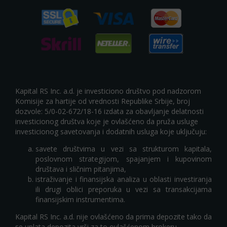
Kapital RS Inc. a.d. je investiciono društvo pod nadzorom
Komisije za hartije od vrednosti Republike Srbije, broj
dozvole: 5/0-02-672/18-16 izdata za obavljanje delatnosti
investicionog društva koje je ovlašćeno da pruža usluge
investicionog savetovanja i dodatnih usluga koje uključuju:
savete društvima u vezi sa strukturom kapitala,
poslovnom strategijom, spajanjem i kupovinom
društava i sličnim pitanjima,
istraživanje i finansijska analiza u oblasti investiranja
ili drugi oblici preporuka u vezi sa transakcijama
finansijskim instrumentima.
Kapital RS Inc. a.d. nije ovlašćeno da prima depozite tako da
se uplata depozita vrši za to ovlašćenom brokeru.