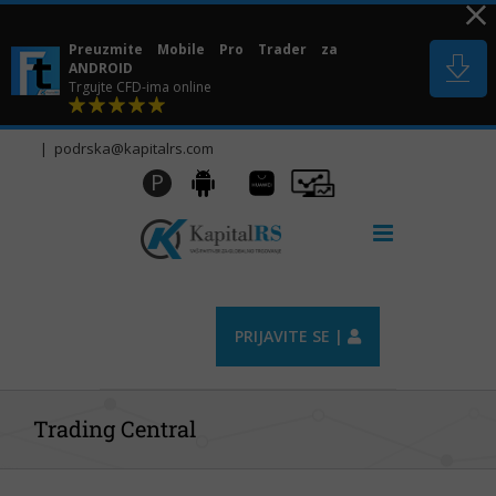
Skip
to
Preuzmite Mobile Pro Trader za
content
ANDROID
Trgujte CFD-ima online
|
podrska@kapitalrs.com
Huawei
Pro
P
Android
AppGallery
Trader
PRIJAVITE SE |
Trading Central