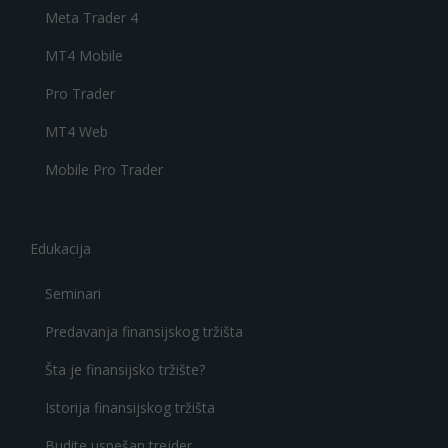
Meta Trader 4
MT4 Mobile
Pro Trader
MT4 Web
Mobile Pro Trader
Edukacija
Seminari
Predavanja finansijskog tržišta
Šta je finansijsko tržište?
Istorija finansijskog tržišta
Budite uspešan trejder