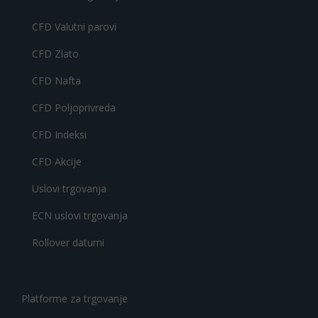
CFD Valutni parovi
CFD Zlato
CFD Nafta
CFD Poljoprivreda
CFD Indeksi
CFD Akcije
Uslovi trgovanja
ECN uslovi trgovanja
Rollover datumi
Platforme za trgovanje