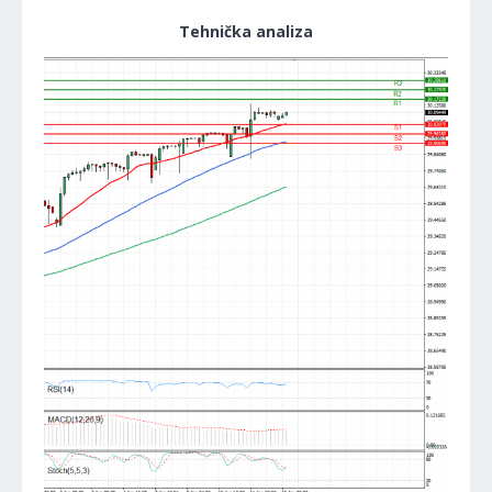
Tehnička analiza