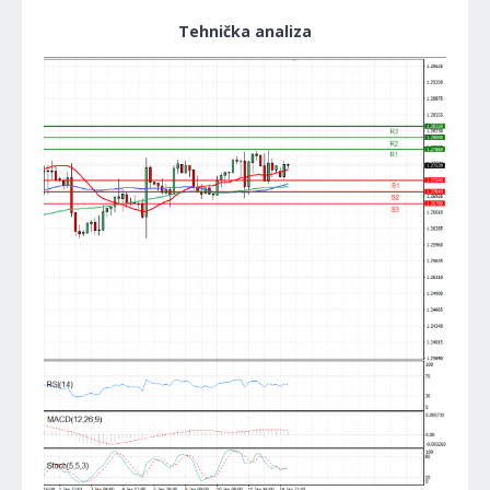
Tehnička analiza