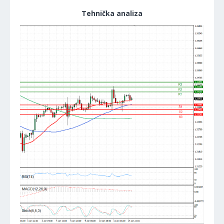
Tehnička analiza