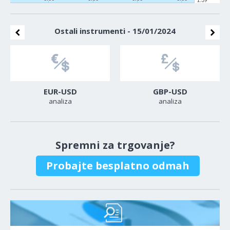
1.39
Ostali instrumenti - 15/01/2024
EUR-USD
GBP-USD
analiza
analiza
Spremni za trgovanje?
Probajte besplatno odmah