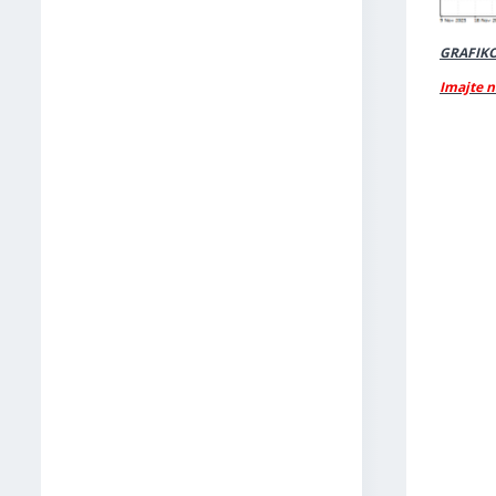
GRAFIKO
Imajte n