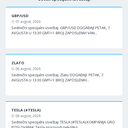
GBP/USD
07 avgust, 2026
Sedmični specijalni izveštaj: GBP/USD DOGAĐAJI PETAK, 7.
AVGUSTA U 13:30 GMT+1: BROJ ZAPOSLENIH VAN...
ZLATO
06 avgust, 2026
Sedmični specijalni izveštaj: Zlato DOGAĐAJI: PETAK, 7.
AVGUSTA U 13:30 GMT+1: BROJ ZAPOSLENIH...
TESLA (#TESLA)
06 avgust, 2026
Sedmični specijalni izveštaj: TESLA (#TESLA) KOMPANIJA GRO
POSLOVANJA: Tesla proizvodi nekoliko...