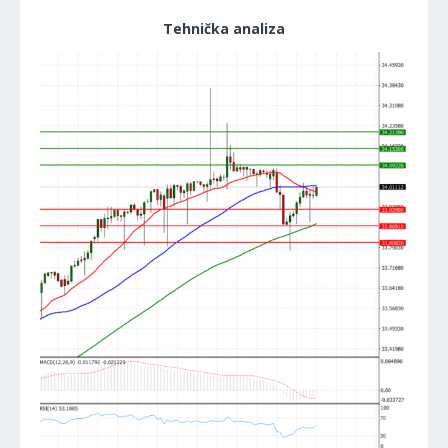
Tehnička analiza