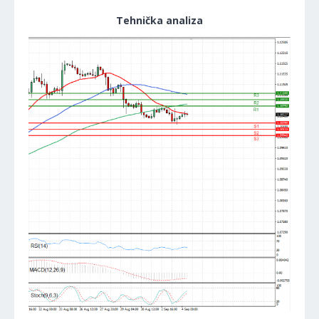
Tehnička analiza