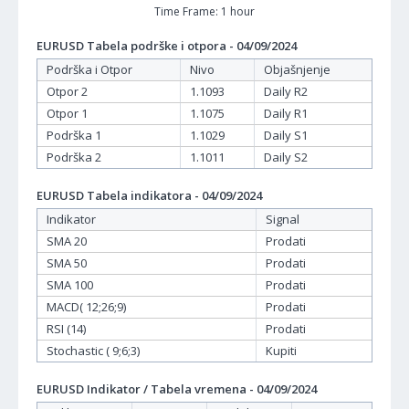
Time Frame: 1 hour
EURUSD Tabela podrške i otpora - 04/09/2024
Podrška i Otpor
Nivo
Objašnjenje
Otpor 2
1.1093
Daily R2
Otpor 1
1.1075
Daily R1
Podrška 1
1.1029
Daily S1
Podrška 2
1.1011
Daily S2
EURUSD Tabela indikatora - 04/09/2024
Indikator
Signal
SMA 20
Prodati
SMA 50
Prodati
SMA 100
Prodati
MACD( 12;26;9)
Prodati
RSI (14)
Prodati
Stochastic ( 9;6;3)
Kupiti
EURUSD Indikator / Tabela vremena - 04/09/2024