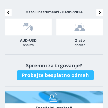
Ostali instrumenti - 04/09/2024
AUD-USD
Zlato
analiza
analiza
Spremni za trgovanje?
Probajte besplatno odmah
Specijalni izveštaji