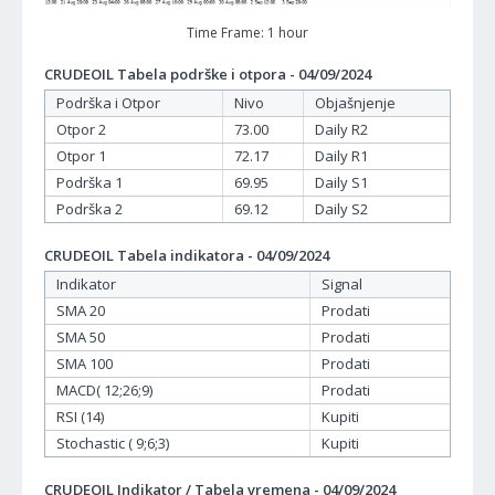
Time Frame: 1 hour
CRUDEOIL Tabela podrške i otpora - 04/09/2024
Podrška i Otpor
Nivo
Objašnjenje
Otpor 2
73.00
Daily R2
Otpor 1
72.17
Daily R1
Podrška 1
69.95
Daily S1
Podrška 2
69.12
Daily S2
CRUDEOIL Tabela indikatora - 04/09/2024
Indikator
Signal
SMA 20
Prodati
SMA 50
Prodati
SMA 100
Prodati
MACD( 12;26;9)
Prodati
RSI (14)
Kupiti
Stochastic ( 9;6;3)
Kupiti
CRUDEOIL Indikator / Tabela vremena - 04/09/2024