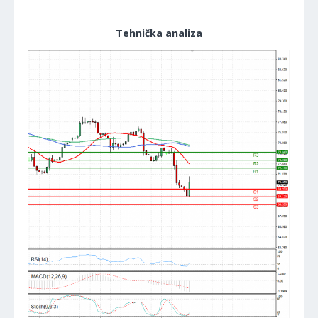
Tehnička analiza