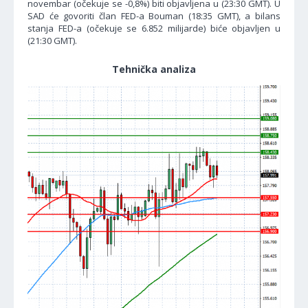
novembar (očekuje se -0,8%) biti objavljena u (23:30 GMT). U
SAD će govoriti član FED-a Bouman (18:35 GMT), a bilans
stanja FED-a (očekuje se 6.852 milijarde) biće objavljen u
(21:30 GMT).
Tehnička analiza