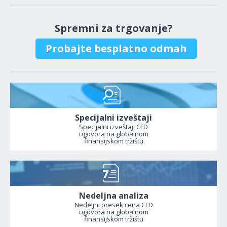
Spremni za trgovanje?
Probajte besplatno odmah
Specijalni izveštaji
Specijalni izveštaji CFD
ugovora na globalnom
finansijskom tržištu
Nedeljna analiza
Nedeljni presek cena CFD
ugovora na globalnom
finansijskom tržištu