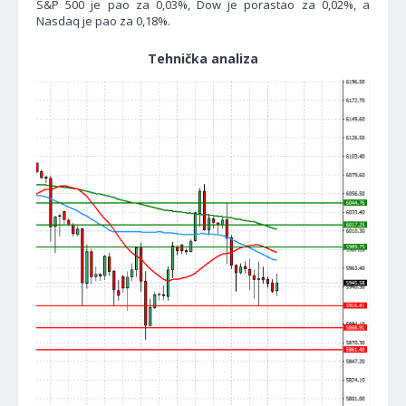
S&P 500 je pao za 0,03%, Dow je porastao za 0,02%, a
Nasdaq je pao za 0,18%.
Tehnička analiza