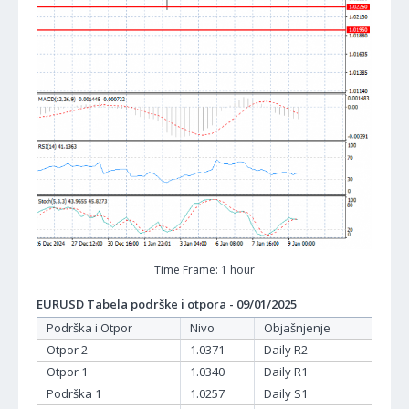
Time Frame: 1 hour
EURUSD Tabela podrške i otpora - 09/01/2025
Podrška i Otpor
Nivo
Objašnjenje
Otpor 2
1.0371
Daily R2
Otpor 1
1.0340
Daily R1
Podrška 1
1.0257
Daily S1