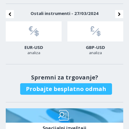
Ostali instrumenti - 27/03/2024
EUR-USD
GBP-USD
analiza
analiza
Spremni za trgovanje?
Probajte besplatno odmah
Specijalni izveštaji