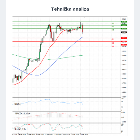
Tehnička analiza