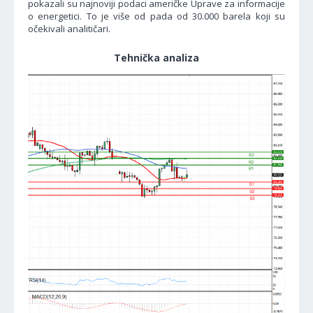
pokazali su najnoviji podaci američke Uprave za informacije
o energetici. To je više od pada od 30.000 barela koji su
očekivali analitičari.
Tehnička analiza