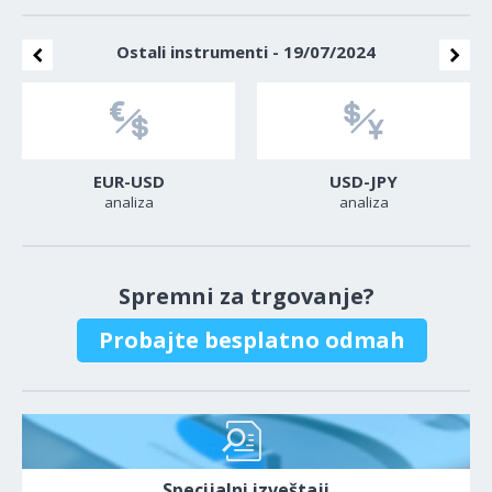
Ostali instrumenti - 19/07/2024
EUR-USD
USD-JPY
analiza
analiza
Spremni za trgovanje?
Probajte besplatno odmah
Specijalni izveštaji