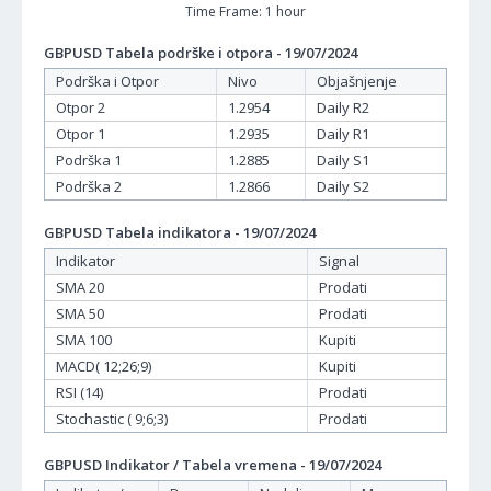
Time Frame: 1 hour
GBPUSD Tabela podrške i otpora - 19/07/2024
Podrška i Otpor
Nivo
Objašnjenje
Otpor 2
1.2954
Daily R2
Otpor 1
1.2935
Daily R1
Podrška 1
1.2885
Daily S1
Podrška 2
1.2866
Daily S2
GBPUSD Tabela indikatora - 19/07/2024
Indikator
Signal
SMA 20
Prodati
SMA 50
Prodati
SMA 100
Kupiti
MACD( 12;26;9)
Kupiti
RSI (14)
Prodati
Stochastic ( 9;6;3)
Prodati
GBPUSD Indikator / Tabela vremena - 19/07/2024