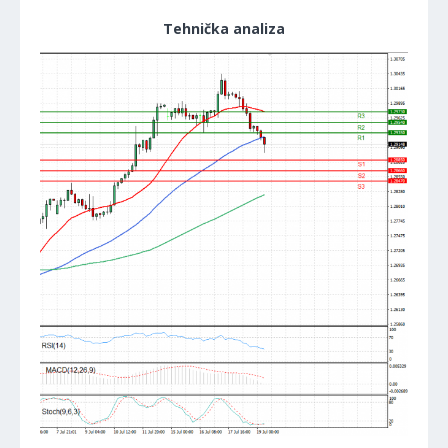
Tehnička analiza