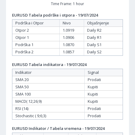
Time Frame: 1 hour
EURUSD Tabela podrške i otpora - 19/07/2024
Podrška i Otpor
Nivo
Objašnjenje
Otpor 2
1.0919
Daily R2
Otpor 1
1.0906
Daily R1
Podrška 1
1.0870
Daily S1
Podrška 2
1.0857
Daily S2
EURUSD Tabela indikatora - 19/07/2024
Indikator
Signal
SMA 20
Prodati
SMA 50
Kupiti
SMA 100
Kupiti
MACD( 12;26;9)
Kupiti
RSI (14)
Prodati
Stochastic ( 9;6;3)
Prodati
EURUSD Indikator / Tabela vremena - 19/07/2024