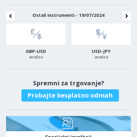
Ostali instrumenti - 19/07/2024
GBP-USD
USD-JPY
analiza
analiza
Spremni za trgovanje?
Probajte besplatno odmah
Specijalni izveštaji