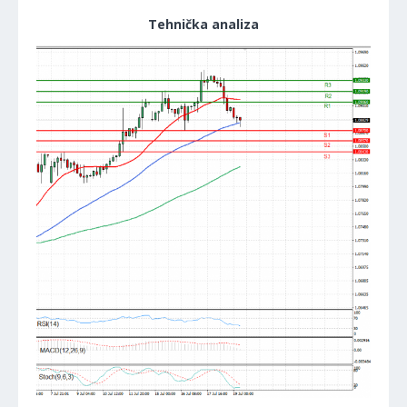
Tehnička analiza