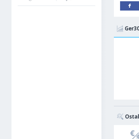
Ger30
Ostal