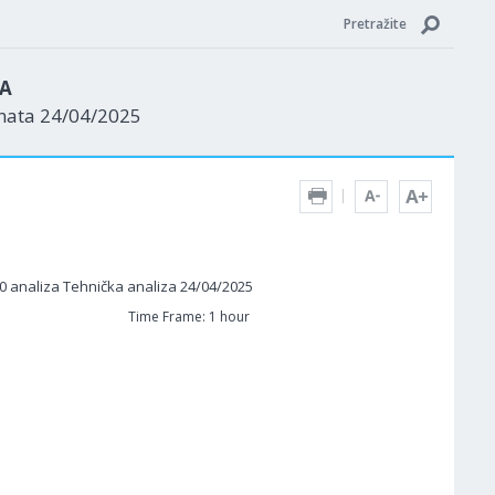
Pretražite
ZA
enata 24/04/2025
Time Frame: 1 hour