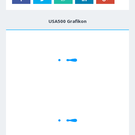
USA500 Grafikon
1M
5M
H
D
W
Cene se učitavaju..