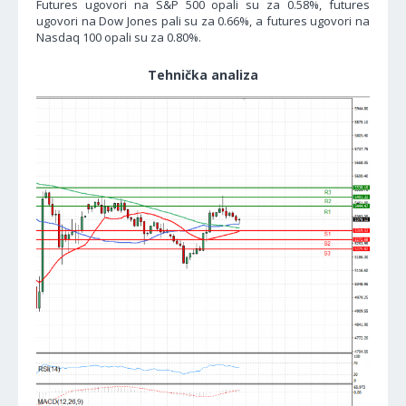
Futures ugovori na S&P 500 opali su za 0.58%, futures
ugovori na Dow Jones pali su za 0.66%, a futures ugovori na
Nasdaq 100 opali su za 0.80%.
Tehnička analiza