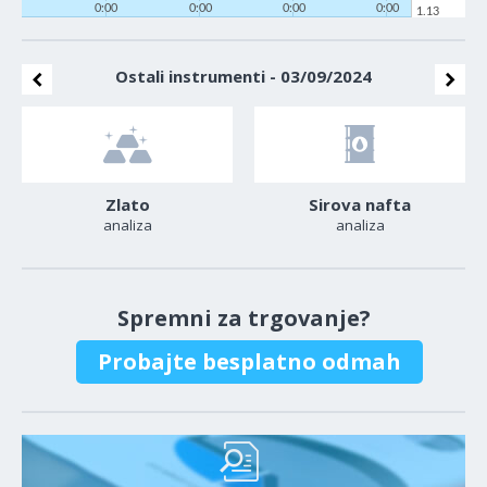
0:00
0:00
0:00
0:00
1.13
Ostali instrumenti - 03/09/2024
Zlato
Sirova nafta
analiza
analiza
Spremni za trgovanje?
Probajte besplatno odmah