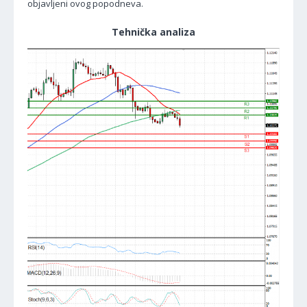
objavljeni ovog popodneva.
Tehnička analiza