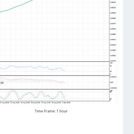
Time Frame: 1 hour