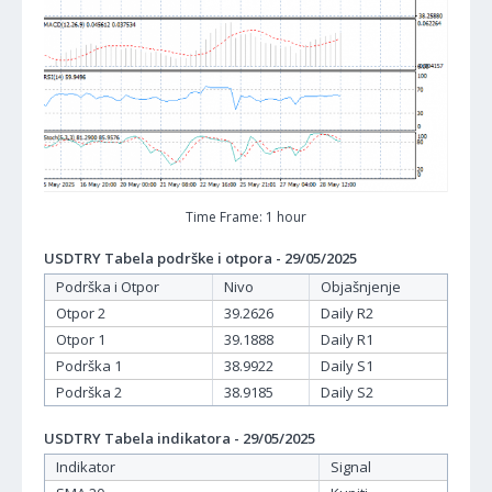
Time Frame: 1 hour
USDTRY Tabela podrške i otpora - 29/05/2025
Podrška i Otpor
Nivo
Objašnjenje
Otpor 2
39.2626
Daily R2
Otpor 1
39.1888
Daily R1
Podrška 1
38.9922
Daily S1
Podrška 2
38.9185
Daily S2
USDTRY Tabela indikatora - 29/05/2025
Indikator
Signal