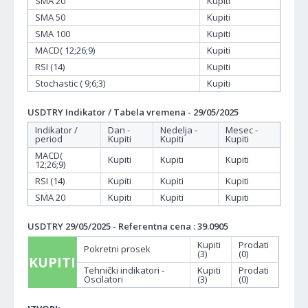
SMA 20
Kupiti
SMA 50
Kupiti
SMA 100
Kupiti
MACD( 12;26;9)
Kupiti
RSI (14)
Kupiti
Stochastic ( 9;6;3)
Kupiti
USDTRY Indikator / Tabela vremena - 29/05/2025
Indikator /
Dan -
Nedelja -
Mesec -
period
Kupiti
Kupiti
Kupiti
MACD(
Kupiti
Kupiti
Kupiti
12;26;9)
RSI (14)
Kupiti
Kupiti
Kupiti
SMA 20
Kupiti
Kupiti
Kupiti
USDTRY 29/05/2025 - Referentna cena : 39.0905
Kupiti
Prodati
Pokretni prosek
(3)
(0)
KUPITI
Tehnički indikatori -
Kupiti
Prodati
Oscilatori
(3)
(0)