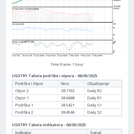
Time Frame: 1 hour
USDTRY Tabela podrške i otpora - 06/05/2025
Podrška i Otpor
Nivo
Objašnjenje
Otpor 2
38.7163
Daily R2
Otpor 1
38.6688
Daily R1
Podrška 1
38.5421
Daily S1
Podrška 2
38.4546
Daily S2
USDTRY Tabela indikatora - 06/05/2025
Indikator
Signal