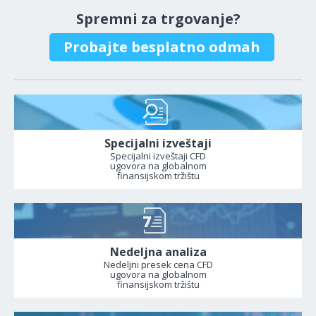
Spremni za trgovanje?
Probajte besplatno odmah
Specijalni izveštaji
Specijalni izveštaji CFD
ugovora na globalnom
finansijskom tržištu
Nedeljna analiza
Nedeljni presek cena CFD
ugovora na globalnom
finansijskom tržištu