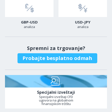
GBP-USD
USD-JPY
analiza
analiza
Spremni za trgovanje?
Probajte besplatno odmah
Specijalni izveštaji
Specijalni izveštaji CFD
ugovora na globalnom
finansijskom tržištu