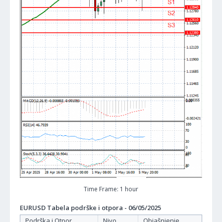
Time Frame: 1 hour
EURUSD Tabela podrške i otpora - 06/05/2025
Podrška i Otpor
Nivo
Objašnjenje