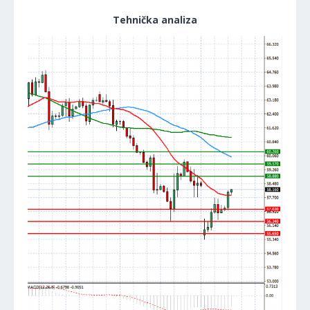
Tehnička analiza