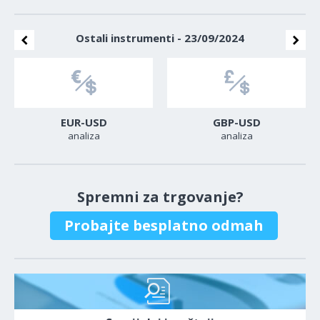
Ostali instrumenti - 23/09/2024
EUR-USD
GBP-USD
analiza
analiza
Spremni za trgovanje?
Probajte besplatno odmah