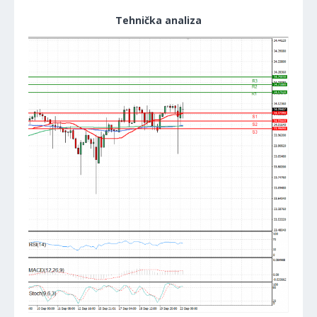
Tehnička analiza